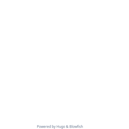
Powered by
Hugo
&
Blowfish