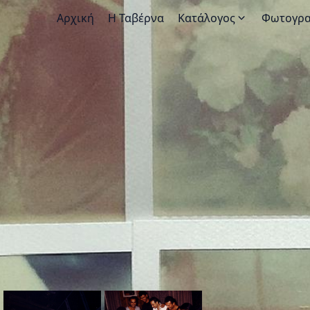
Αρχική
Η Ταβέρνα
Κατάλογος
Φωτογρα