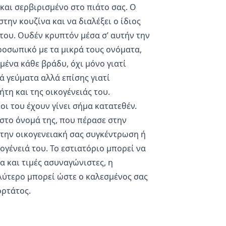
και σερβιρισμένο στο πιάτο σας. Ο
την κουζίνα και να διαλέξει ο ίδιος
 του. Ουδέν κρυπτόν μέσα σ’ αυτήν την
ροσωπικό με τα μικρά τους ονόματα,
μένα κάθε βράδυ, όχι μόνο γιατί
ά γεύματα αλλά επίσης γιατί
τη και της οικογένειάς του.
οι του έχουν γίνει σήμα κατατεθέν.
 στο όνομά της, που πέρασε στην
 την οικογενειακή σας συγκέντρωση ή
ογένειά του. Το εστιατόριο μπορεί να
α και τιμές ασυναγώνιστες, η
αλύτερο μπορεί ώστε ο καλεσμένος σας
ορτάτος.