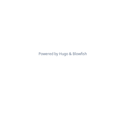
Powered by
Hugo
&
Blowfish