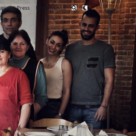
φίες
Press
Επικοινωνία