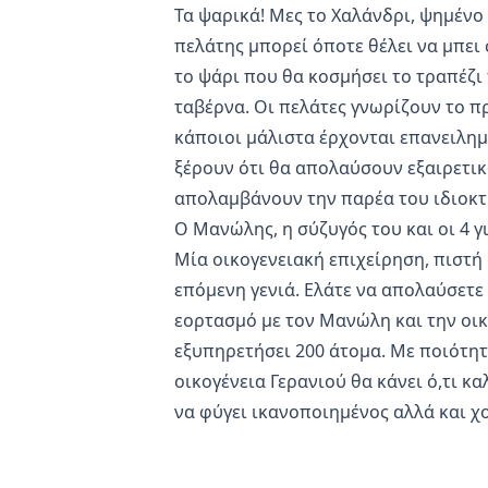
Τα ψαρικά! Μες το Χαλάνδρι, ψημένο 
πελάτης μπορεί όποτε θέλει να μπει σ
το ψάρι που θα κοσμήσει το τραπέζι
ταβέρνα. Οι πελάτες γνωρίζουν το π
κάποιοι μάλιστα έρχονται επανειλημ
ξέρουν ότι θα απολαύσουν εξαιρετικ
απολαμβάνουν την παρέα του ιδιοκτή
Ο Μανώλης, η σύζυγός του και οι 4 γι
Μία οικογενειακή επιχείρηση, πιστή
επόμενη γενιά. Ελάτε να απολαύσετε
εορτασμό με τον Μανώλη και την οικ
εξυπηρετήσει 200 άτομα. Με ποιότητ
οικογένεια Γερανιού θα κάνει ό,τι κ
να φύγει ικανοποιημένος αλλά και χ