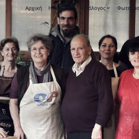
Αρχική
Η Ταβέρνα
Κατάλογος
Φωτογρα